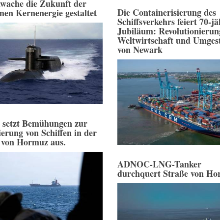
wache die Zukunft der
Die Containerisierung des
men Kernenergie gestaltet
Schiffsverkehrs feiert 70-jä
Jubiläum: Revolutionierun
Weltwirtschaft und Umges
von Newark
 setzt Bemühungen zur
ierung von Schiffen in der
 von Hormuz aus.
ADNOC-LNG-Tanker
durchquert Straße von H