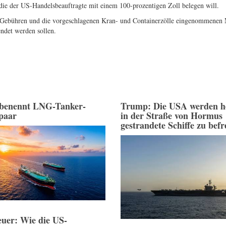
 die der US-Handelsbeauftragte mit einem 100-prozentigen Zoll belegen will.
ie Gebühren und die vorgeschlagenen Kran- und Containerzölle eingenommenen M
ndet werden sollen.
benennt LNG-Tanker-
Trump: Die USA werden he
spaar
in der Straße von Hormus
gestrandete Schiffe zu befr
uer: Wie die US-