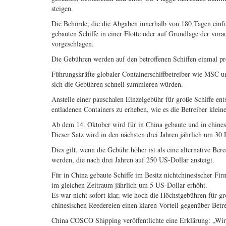
steigen.
Die Behörde, die die Abgaben innerhalb von 180 Tagen einfü
gebauten Schiffe in einer Flotte oder auf Grundlage der vora
vorgeschlagen.
Die Gebühren werden auf den betroffenen Schiffen einmal pr
Führungskräfte globaler Containerschiffbetreiber wie MSC u
sich die Gebühren schnell summieren würden.
Anstelle einer pauschalen Einzelgebühr für große Schiffe en
entladenen Containers zu erheben, wie es die Betreiber klein
Ab dem 14. Oktober wird für in China gebaute und in chines
Dieser Satz wird in den nächsten drei Jahren jährlich um 30 D
Dies gilt, wenn die Gebühr höher ist als eine alternative B
werden, die nach drei Jahren auf 250 US-Dollar ansteigt.
Für in China gebaute Schiffe im Besitz nichtchinesischer F
im gleichen Zeitraum jährlich um 5 US-Dollar erhöht.
Es war nicht sofort klar, wie hoch die Höchstgebühren für gr
chinesischen Reedereien einen klaren Vorteil gegenüber Bet
China COSCO Shipping veröffentlichte eine Erklärung: „Wir