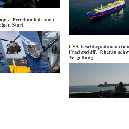
ojekt Freedom hat einen
rigen Start
USA beschlagnahmen irani
Frachtschiff, Teheran schw
Vergeltung