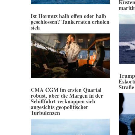
Küsten
mariti
Ist Hormuz halb offen oder halb
geschlossen? Tankerraten erholen
sich
Trump
Eskort
Straße
CMA CGM im ersten Quartal
robust, aber die Margen in der
Schifffahrt verknappen sich
angesichts geopolitischer
Turbulenzen