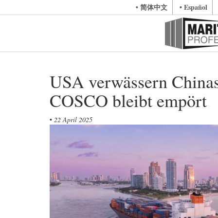
• 简体中文
• Español
USA verwässern Chinas 
COSCO bleibt empört
•
22 April 2025