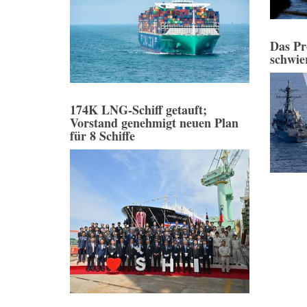
Das Pr
schwie
174K LNG-Schiff getauft;
Vorstand genehmigt neuen Plan
für 8 Schiffe