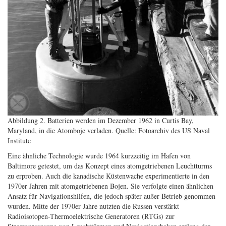
Abbildung 2. Batterien werden im Dezember 1962 in Curtis Bay,
Maryland, in die Atomboje verladen. Quelle: Fotoarchiv des US Naval
Institute
Eine ähnliche Technologie wurde 1964 kurzzeitig im Hafen von
Baltimore getestet, um das Konzept eines atomgetriebenen Leuchtturms
zu erproben. Auch die kanadische Küstenwache experimentierte in den
1970er Jahren mit atomgetriebenen Bojen. Sie verfolgte einen ähnlichen
Ansatz für Navigationshilfen, die jedoch später außer Betrieb genommen
wurden. Mitte der 1970er Jahre nutzten die Russen verstärkt
Radioisotopen-Thermoelektrische Generatoren (RTGs) zur