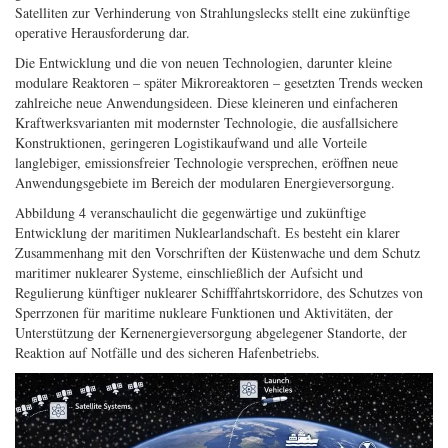
Satelliten zur Verhinderung von Strahlungslecks stellt eine zukünftige
operative Herausforderung dar.
Die Entwicklung und die von neuen Technologien, darunter kleine
modulare Reaktoren – später Mikroreaktoren – gesetzten Trends wecken
zahlreiche neue Anwendungsideen. Diese kleineren und einfacheren
Kraftwerksvarianten mit modernster Technologie, die ausfallsichere
Konstruktionen, geringeren Logistikaufwand und alle Vorteile
langlebiger, emissionsfreier Technologie versprechen, eröffnen neue
Anwendungsgebiete im Bereich der modularen Energieversorgung.
Abbildung 4 veranschaulicht die gegenwärtige und zukünftige
Entwicklung der maritimen Nuklearlandschaft. Es besteht ein klarer
Zusammenhang mit den Vorschriften der Küstenwache und dem Schutz
maritimer nuklearer Systeme, einschließlich der Aufsicht und
Regulierung künftiger nuklearer Schifffahrtskorridore, des Schutzes von
Sperrzonen für maritime nukleare Funktionen und Aktivitäten, der
Unterstützung der Kernenergieversorgung abgelegener Standorte, der
Reaktion auf Notfälle und des sicheren Hafenbetriebs.