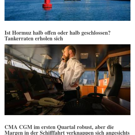
Ist Hormuz halb offen oder halb geschlossen?
Tankerraten erholen sich
CMA CGM im ersten Quartal robust, aber die
Margen in der Schifffahrt verknappen sich angesichts