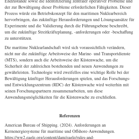
Endzustände sowie die Identifizierung zentraler operativer Probleme und
der zur Bewältigung dieser Probleme erforderlichen Fähigkeiten. Dieser
Prozess würde ein Betriebskonzept für den maritimen Nuklearbereich
hervorbringen, das zukünftige Herausforderungen und Lösungsansätze für
Experimente und die Validierung durch die Führungsebene beschreibt,
um die zukünftige Streitkräfteplanung, -anforderungen oder -beschaffung
zu unterstützen.
Die maritime Nuklearlandschaft wird sich voraussichtlich verändern,
nicht nur die zukünftige Arbeitsweise der Marine- und Transportdienste
(MTS), sondern auch die Arbeitsweise der Küstenwache, um die
Sicherheit der zahlreichen bestehenden und neuen Anwendungen zu
gewährleisten. Technologie wird zweifellos eine wichtige Rolle bei der
Bewältigung künftiger Herausforderungen spielen, und das Forschungs-
und Entwicklungszentrum (RDC) der Küstenwache wird weiterhin mit
seinen Forschungspartnern zusammenarbeiten, um diese
Anwendungsmöglichkeiten für die Küstenwache zu erschließen.
Referenzen
American Bureau of Shipping. (2024). Anforderungen an
Kernenergiesysteme für maritime und Offshore-Anwendungen.
https://ww2.eagle.org/content/dam/eagle/rules-and-