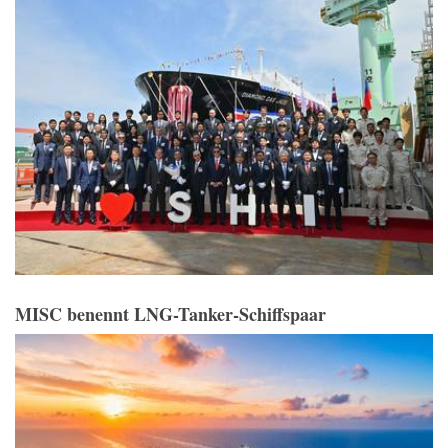
MISC benennt LNG-Tanker-Schiffspaar