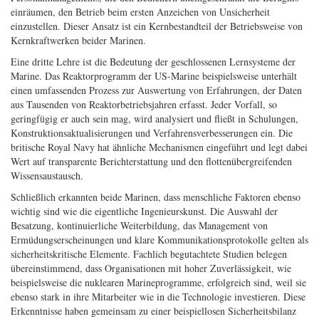
einräumen, den Betrieb beim ersten Anzeichen von Unsicherheit
einzustellen. Dieser Ansatz ist ein Kernbestandteil der Betriebsweise von
Kernkraftwerken beider Marinen.
Eine dritte Lehre ist die Bedeutung der geschlossenen Lernsysteme der
Marine. Das Reaktorprogramm der US-Marine beispielsweise unterhält
einen umfassenden Prozess zur Auswertung von Erfahrungen, der Daten
aus Tausenden von Reaktorbetriebsjahren erfasst. Jeder Vorfall, so
geringfügig er auch sein mag, wird analysiert und fließt in Schulungen,
Konstruktionsaktualisierungen und Verfahrensverbesserungen ein. Die
britische Royal Navy hat ähnliche Mechanismen eingeführt und legt dabei
Wert auf transparente Berichterstattung und den flottenübergreifenden
Wissensaustausch.
Schließlich erkannten beide Marinen, dass menschliche Faktoren ebenso
wichtig sind wie die eigentliche Ingenieurskunst. Die Auswahl der
Besatzung, kontinuierliche Weiterbildung, das Management von
Ermüdungserscheinungen und klare Kommunikationsprotokolle gelten als
sicherheitskritische Elemente. Fachlich begutachtete Studien belegen
übereinstimmend, dass Organisationen mit hoher Zuverlässigkeit, wie
beispielsweise die nuklearen Marineprogramme, erfolgreich sind, weil sie
ebenso stark in ihre Mitarbeiter wie in die Technologie investieren. Diese
Erkenntnisse haben gemeinsam zu einer beispiellosen Sicherheitsbilanz