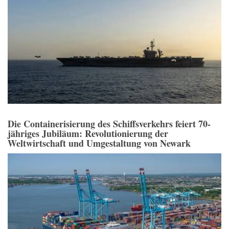
Die Containerisierung des Schiffsverkehrs feiert 70-
jähriges Jubiläum: Revolutionierung der
Weltwirtschaft und Umgestaltung von Newark