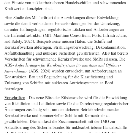
den Einsatz von nuklearbetriebenen Handelsschiffen und schwimmenden
Kraftwerken konzipiert sind.
Eine Studie des MIT erörtert die Auswirkungen dieser Entwicklung
sowie die damit verbundenen Herausforderungen bei der Umsetzung,
darunter Haftungsfragen, regulatorische Lücken und Anforderungen an
die Hafeninfrastruktur (MIT Maritime Consortium, Ports, Infrastructure,
and Safety, 2025). Beispielsweise müssen Häfen, die Schiffe mit
Kernkraftwerken abfertigen, Strahlungsüberwachung, Dekontamination,
Abfallbehandlung und nukleare Sicherheit gewährleisten. ABS hat bereits
Vorschriften für schwimmende Kernkraftwerke und SMRs erlassen. Die
ABS-
Anforderungen für Kernkraftsysteme für maritime und Offshore-
Anwendungen
(ABS, 2024) wurden entwickelt, um Anforderungen an
Konstruktion, Bau und Begutachtung für die Klassifizierung und
Zulassung von Schiffen mit nuklearen Antriebssystemen an Bord
festzulegen.
Vorschriften
. Das neue Büro der Küstenwache wird für die Entwicklung
von Richtlinien und Leitlinien sowie für die Durchsetzung regulatorischer
Änderungen zuständig sein, um den sicheren Betrieb schwimmender
Kernkraftwerke und kommerzieller Schiffe mit Kernantrieb zu
gewährleisten. Dies umfasst die Zusammenarbeit mit der IMO zur
Aktualisierung des Sicherheitscodes für nuklearbetriebene Handelsschiffe