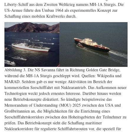
Liberty-Schiff aus dem Zweiten Weltkrieg namens MH-1A Sturgis. Die
US-Armee führte den Umbau 1964 als experimentelles Konzept zur
Schaffung eines mobilen Kraftwerks durch.
Abbildung 3. Die NS Savanna fährt in Richtung Golden Gate Bridge,
während die MH-1A Sturgis geschleppt wird. Quellen: Wikipedia und
MARAD.
Seitdem gab es nur wenige Aktivitäten im Bereich der
kommerziellen Seeschifffahrt mit Nuklearantrieb. Das Aufkommen neuer
Technologien weckt jedoch erneutes Interesse. Darüber hinaus werden
neue Betriebskonzepte diskutiert. So kündigte beispielsweise das
Memorandum of Understanding (MOU) 2025 zwischen den USA und
Großbritannien an, die Möglichkeiten für die Einrichtung eines
Seeschifffahrtskorridors zwischen den Hoheitsgebieten der Teilnehmer zu
prüfen. Das Betriebskonzept sieht die Schaffung maritimer
Nuklearkorridore für regulierte Schifffahrtsrouten vor, die speziell für