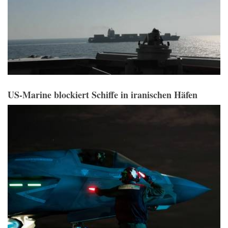
US-Marine blockiert Schiffe in iranischen Häfen