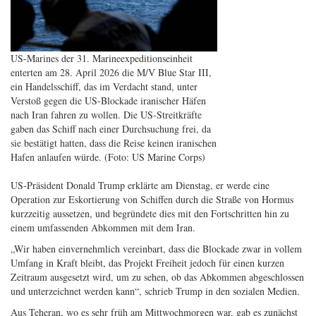
US-Marines der 31. Marineexpeditionseinheit
enterten am 28. April 2026 die M/V Blue Star III,
ein Handelsschiff, das im Verdacht stand, unter
Verstoß gegen die US-Blockade iranischer Häfen
nach Iran fahren zu wollen. Die US-Streitkräfte
gaben das Schiff nach einer Durchsuchung frei, da
sie bestätigt hatten, dass die Reise keinen iranischen
Hafen anlaufen würde. (Foto: US Marine Corps)
US-Präsident Donald Trump erklärte am Dienstag, er werde eine
Operation zur Eskortierung von Schiffen durch die Straße von Hormus
kurzzeitig aussetzen, und begründete dies mit den Fortschritten hin zu
einem umfassenden Abkommen mit dem Iran.
„Wir haben einvernehmlich vereinbart, dass die Blockade zwar in vollem
Umfang in Kraft bleibt, das Projekt Freiheit jedoch für einen kurzen
Zeitraum ausgesetzt wird, um zu sehen, ob das Abkommen abgeschlossen
und unterzeichnet werden kann“, schrieb Trump in den sozialen Medien.
Aus Teheran, wo es sehr früh am Mittwochmorgen war, gab es zunächst