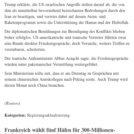
Trump erklärte, die US-israelischen Angriffe zielten darauf ab, die von
ihm als unmittelbar bevorstehend bezeichneten Bedrohungen durch den
Iran zu beseitigen, und verwies dabei auf dessen Atom- und
Raketenprogramm sowie die Unterstützung der Hamas und der Hisbollah.
Die diplomatischen Bemühungen zur Beendigung des Konflikts blieben
bisher erfolglos. US-amerikanische und iranische Vertreter führten zwar
eine Runde direkter Friedensgespräche, doch Versuche, weitere Treffen zu
vereinbaren, scheiterten.
Der iranische Außenminister Abbas Araqchi sagte, die Friedensgespräche
würden unter pakistanischer Vermittlung weitergeführt.
Sein Ministerium teilte mit, dass er am Dienstag zu Gesprächen mit
seinem chinesischen Amtskollegen nach Peking reiste. Auch Trump wird
diesen Monat noch China besuchen.
(Reuters)
Kategorien:
Regierungsaktualisierung
Frankreich wählt fünf Häfen für 300-Millionen-