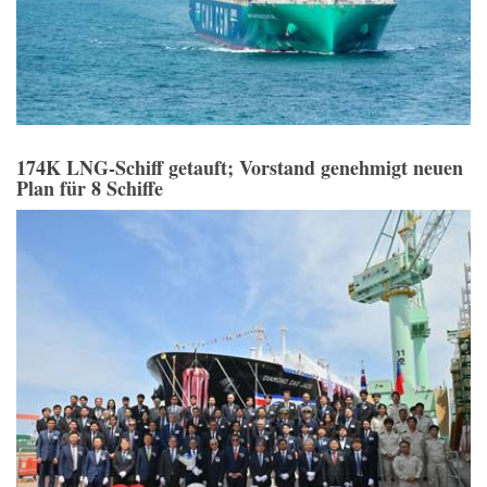
174K LNG-Schiff getauft; Vorstand genehmigt neuen
Plan für 8 Schiffe