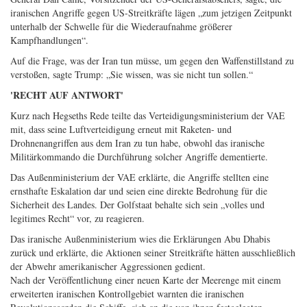
iranischen Angriffe gegen US-Streitkräfte lägen „zum jetzigen Zeitpunkt
unterhalb der Schwelle für die Wiederaufnahme größerer
Kampfhandlungen“.
Auf die Frage, was der Iran tun müsse, um gegen den Waffenstillstand zu
verstoßen, sagte Trump: „Sie wissen, was sie nicht tun sollen.“
'RECHT AUF ANTWORT'
Kurz nach Hegseths Rede teilte das Verteidigungsministerium der VAE
mit, dass seine Luftverteidigung erneut mit Raketen- und
Drohnenangriffen aus dem Iran zu tun habe, obwohl das iranische
Militärkommando die Durchführung solcher Angriffe dementierte.
Das Außenministerium der VAE erklärte, die Angriffe stellten eine
ernsthafte Eskalation dar und seien eine direkte Bedrohung für die
Sicherheit des Landes. Der Golfstaat behalte sich sein „volles und
legitimes Recht“ vor, zu reagieren.
Das iranische Außenministerium wies die Erklärungen Abu Dhabis
zurück und erklärte, die Aktionen seiner Streitkräfte hätten ausschließlich
der Abwehr amerikanischer Aggressionen gedient.
Nach der Veröffentlichung einer neuen Karte der Meerenge mit einem
erweiterten iranischen Kontrollgebiet warnten die iranischen