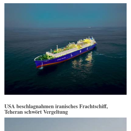
USA beschlagnahmen iranisches Frachtschiff,
Teheran schwört Vergeltung