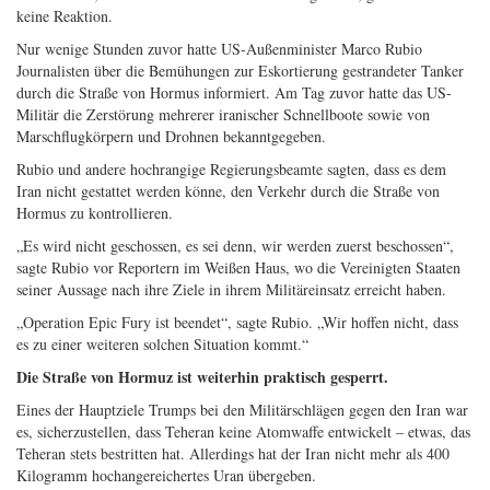
keine Reaktion.
Nur wenige Stunden zuvor hatte US-Außenminister Marco Rubio
Journalisten über die Bemühungen zur Eskortierung gestrandeter Tanker
durch die Straße von Hormus informiert. Am Tag zuvor hatte das US-
Militär die Zerstörung mehrerer iranischer Schnellboote sowie von
Marschflugkörpern und Drohnen bekanntgegeben.
Rubio und andere hochrangige Regierungsbeamte sagten, dass es dem
Iran nicht gestattet werden könne, den Verkehr durch die Straße von
Hormus zu kontrollieren.
„Es wird nicht geschossen, es sei denn, wir werden zuerst beschossen“,
sagte Rubio vor Reportern im Weißen Haus, wo die Vereinigten Staaten
seiner Aussage nach ihre Ziele in ihrem Militäreinsatz erreicht haben.
„Operation Epic Fury ist beendet“, sagte Rubio. „Wir hoffen nicht, dass
es zu einer weiteren solchen Situation kommt.“
Die Straße von Hormuz ist weiterhin praktisch gesperrt.
Eines der Hauptziele Trumps bei den Militärschlägen gegen den Iran war
es, sicherzustellen, dass Teheran keine Atomwaffe entwickelt – etwas, das
Teheran stets bestritten hat. Allerdings hat der Iran nicht mehr als 400
Kilogramm hochangereichertes Uran übergeben.