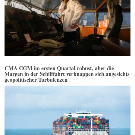
CMA CGM im ersten Quartal robust, aber die
Margen in der Schifffahrt verknappen sich angesichts
geopolitischer Turbulenzen