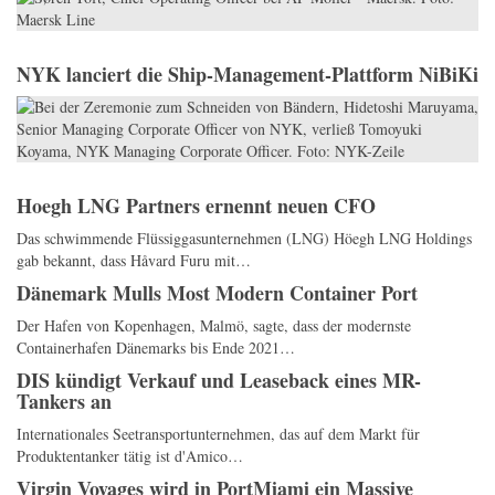
NYK lanciert die Ship-Management-Plattform NiBiKi
Hoegh LNG Partners ernennt neuen CFO
Das schwimmende Flüssiggasunternehmen (LNG) Höegh LNG Holdings
gab bekannt, dass Håvard Furu mit…
Dänemark Mulls Most Modern Container Port
Der Hafen von Kopenhagen, Malmö, sagte, dass der modernste
Containerhafen Dänemarks bis Ende 2021…
DIS kündigt Verkauf und Leaseback eines MR-
Tankers an
Internationales Seetransportunternehmen, das auf dem Markt für
Produktentanker tätig ist d'Amico…
Virgin Voyages wird in PortMiami ein Massive