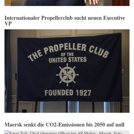
Internationaler Propellerclub sucht neuen Executive
VP
Maersk senkt die CO2-Emissionen bis 2050 auf null