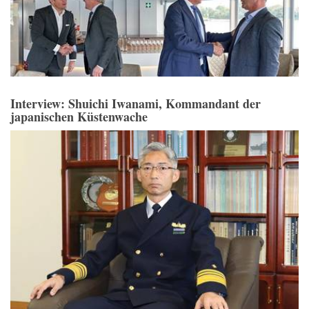
Interview: Shuichi Iwanami, Kommandant der
japanischen Küstenwache