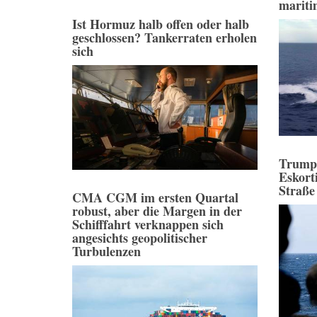
mariti
Ist Hormuz halb offen oder halb
geschlossen? Tankerraten erholen
sich
Trump
Eskort
Straße
CMA CGM im ersten Quartal
robust, aber die Margen in der
Schifffahrt verknappen sich
angesichts geopolitischer
Turbulenzen