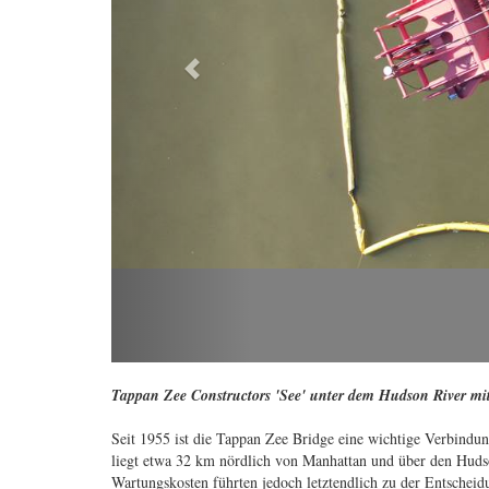
Tappan Zee Constructors 'See' unter dem Hudson River mi
Seit 1955 ist die Tappan Zee Bridge eine wichtige Verbindu
liegt etwa 32 km nördlich von Manhattan und über den Huds
Wartungskosten führten jedoch letztendlich zu der Entschei