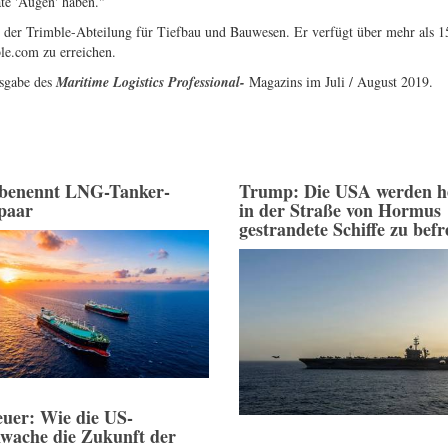
äte 'Augen' haben."
 in der Trimble-Abteilung für Tiefbau und Bauwesen. Er verfügt über mehr als 1
le.com
zu erreichen.
usgabe des
Maritime Logistics Professional-
Magazins im Juli / August 2019.
benennt LNG-Tanker-
Trump: Die USA werden he
spaar
in der Straße von Hormus
gestrandete Schiffe zu befr
uer: Wie die US-
wache die Zukunft der