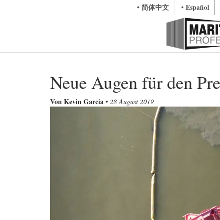
• 简体中文
• Español
Neue Augen für den Pre
Von Kevin Garcia
•
28 August 2019
Previous