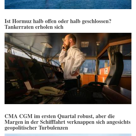
Ist Hormuz halb offen oder halb geschlossen?
Tankerraten erholen sich
CMA CGM im ersten Quartal robust, aber die
Margen in der Schifffahrt verknappen sich angesichts
geopolitischer Turbulenzen