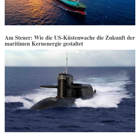
Am Steuer: Wie die US-Küstenwache die Zukunft der
maritimen Kernenergie gestaltet