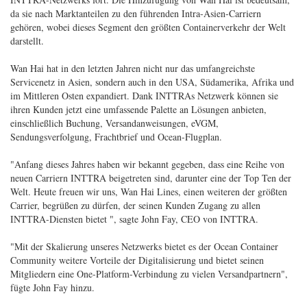
da sie nach Marktanteilen zu den führenden Intra-Asien-Carriern
gehören, wobei dieses Segment den größten Containerverkehr der Welt
darstellt.
Wan Hai hat in den letzten Jahren nicht nur das umfangreichste
Servicenetz in Asien, sondern auch in den USA, Südamerika, Afrika und
im Mittleren Osten expandiert. Dank INTTRAs Netzwerk können sie
ihren Kunden jetzt eine umfassende Palette an Lösungen anbieten,
einschließlich Buchung, Versandanweisungen, eVGM,
Sendungsverfolgung, Frachtbrief und Ocean-Flugplan.
"Anfang dieses Jahres haben wir bekannt gegeben, dass eine Reihe von
neuen Carriern INTTRA beigetreten sind, darunter eine der Top Ten der
Welt. Heute freuen wir uns, Wan Hai Lines, einen weiteren der größten
Carrier, begrüßen zu dürfen, der seinen Kunden Zugang zu allen
INTTRA-Diensten bietet ", sagte John Fay, CEO von INTTRA.
"Mit der Skalierung unseres Netzwerks bietet es der Ocean Container
Community weitere Vorteile der Digitalisierung und bietet seinen
Mitgliedern eine One-Platform-Verbindung zu vielen Versandpartnern",
fügte John Fay hinzu.