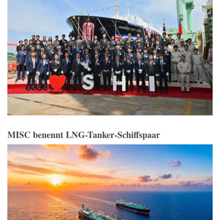
MISC benennt LNG-Tanker-Schiffspaar