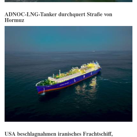
ADNOC-LNG-Tanker durchquert Straße von
Hormuz
USA beschlagnahmen iranisches Frachtschiff,