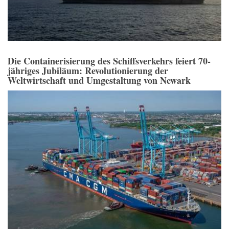
Die Containerisierung des Schiffsverkehrs feiert 70-
jähriges Jubiläum: Revolutionierung der
Weltwirtschaft und Umgestaltung von Newark