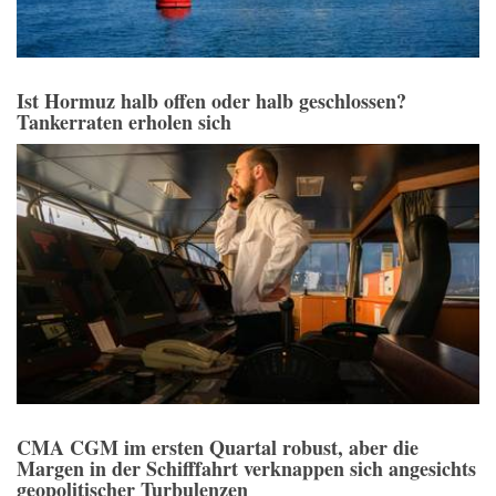
Ist Hormuz halb offen oder halb geschlossen?
Tankerraten erholen sich
CMA CGM im ersten Quartal robust, aber die
Margen in der Schifffahrt verknappen sich angesichts
geopolitischer Turbulenzen