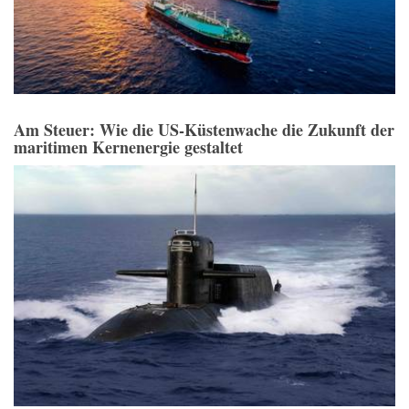
Am Steuer: Wie die US-Küstenwache die Zukunft der
maritimen Kernenergie gestaltet