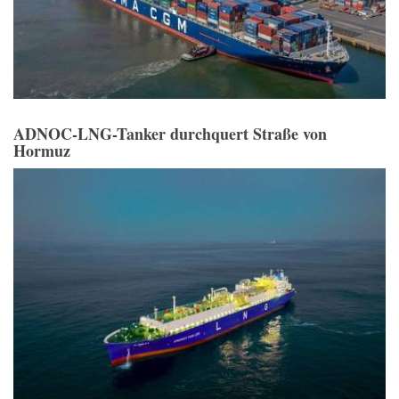
ADNOC-LNG-Tanker durchquert Straße von
Hormuz