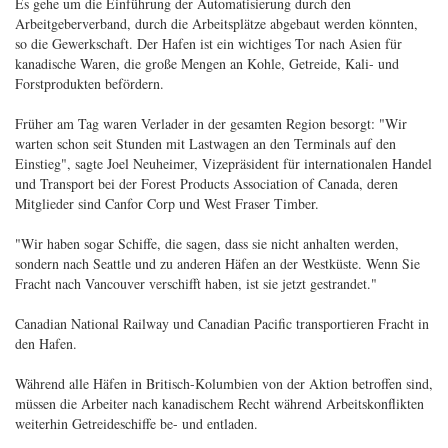
Es gehe um die Einführung der Automatisierung durch den
Arbeitgeberverband, durch die Arbeitsplätze abgebaut werden könnten,
so die Gewerkschaft. Der Hafen ist ein wichtiges Tor nach Asien für
kanadische Waren, die große Mengen an Kohle, Getreide, Kali- und
Forstprodukten befördern.
Früher am Tag waren Verlader in der gesamten Region besorgt: "Wir
warten schon seit Stunden mit Lastwagen an den Terminals auf den
Einstieg", sagte Joel Neuheimer, Vizepräsident für internationalen Handel
und Transport bei der Forest Products Association of Canada, deren
Mitglieder sind Canfor Corp und West Fraser Timber.
"Wir haben sogar Schiffe, die sagen, dass sie nicht anhalten werden,
sondern nach Seattle und zu anderen Häfen an der Westküste. Wenn Sie
Fracht nach Vancouver verschifft haben, ist sie jetzt gestrandet."
Canadian National Railway und Canadian Pacific transportieren Fracht in
den Hafen.
Während alle Häfen in Britisch-Kolumbien von der Aktion betroffen sind,
müssen die Arbeiter nach kanadischem Recht während Arbeitskonflikten
weiterhin Getreideschiffe be- und entladen.