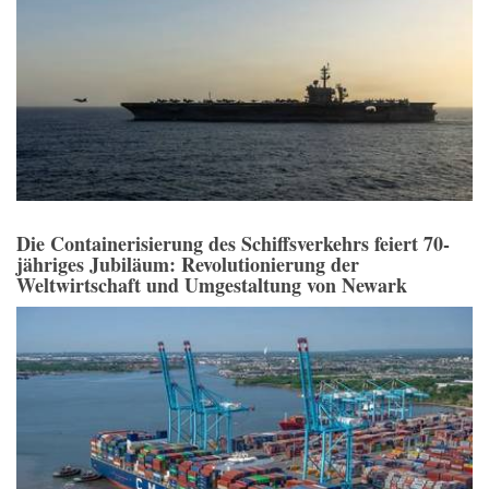
Die Containerisierung des Schiffsverkehrs feiert 70-
jähriges Jubiläum: Revolutionierung der
Weltwirtschaft und Umgestaltung von Newark