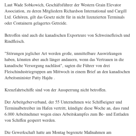
Laut Wade Sobkowich, Geschäftsführer der Western Grain Elevator
Association, zu deren Mitgliedern Richardson International und Cargill
Ltd. Gehören, gilt das Gesetz nicht für in nicht lizenzierten Terminals
oder Containern gelagertes Getreide.
Betroffen sind auch die kanadischen Exporteure von Schweinefleisch und
Rindfleisch.
"Störungen jeglicher Art werden große, unmittelbare Auswirkungen
haben, könnten aber auch länger andauern, wenn das Vertrauen in die
kanadische Versorgung nachlässt", sagten die Führer von drei
Fleischindustriegruppen am Mittwoch in einem Brief an den kanadischen
Arbeitsminister Patty Hajdu .
Kreuzfahrtschiffe sind von der Aussperrung nicht betroffen.
Der Arbeitgeberverband, der 55 Unternehmen wie Schiffseigner und
Terminalbetreiber im Hafen vertritt, kündigte diese Woche an, dass rund
6.000 Arbeitnehmer wegen eines Arbeitskampfes zum Be- und Entladen
von Schiffen gesperrt werden.
Die Gewerkschaft hatte am Montag begrenzte Maßnahmen am