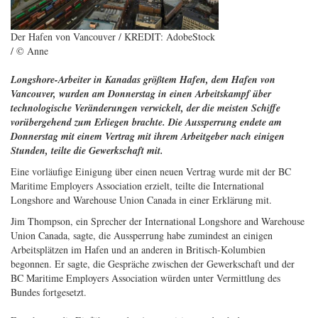
Der Hafen von Vancouver / KREDIT: AdobeStock
/ © Anne
Longshore-Arbeiter in Kanadas größtem Hafen, dem Hafen von
Vancouver, wurden am Donnerstag in einen Arbeitskampf über
technologische Veränderungen verwickelt, der die meisten Schiffe
vorübergehend
zum Erliegen brachte.
Die Aussperrung endete am
Donnerstag mit einem Vertrag mit ihrem Arbeitgeber nach einigen
Stunden, teilte die Gewerkschaft mit.
Eine vorläufige Einigung über einen neuen Vertrag wurde mit der BC
Maritime Employers Association erzielt, teilte die International
Longshore and Warehouse Union Canada in einer Erklärung mit.
Jim Thompson, ein Sprecher der International Longshore and Warehouse
Union Canada, sagte, die Aussperrung habe zumindest an einigen
Arbeitsplätzen im Hafen und an anderen in Britisch-Kolumbien
begonnen. Er sagte, die Gespräche zwischen der Gewerkschaft und der
BC Maritime Employers Association würden unter Vermittlung des
Bundes fortgesetzt.