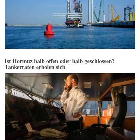
Ist Hormuz halb offen oder halb geschlossen?
Tankerraten erholen sich