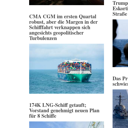
Trump
Eskort
Straße
CMA CGM im ersten Quartal
robust, aber die Margen in der
Schifffahrt verknappen sich
angesichts geopolitischer
Turbulenzen
Das Pr
schwie
174K LNG-Schiff getauft;
Vorstand genehmigt neuen Plan
für 8 Schiffe