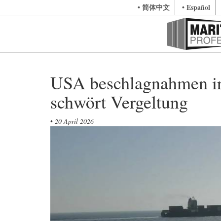
• 简体中文
• Español
USA beschlagnahmen ira
schwört Vergeltung
•
20 April 2026