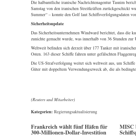
Die halbamtliche iranische Nachrichtenagentur Tasnim berich
Samstag von den iranischen Streitkräften zurückgeschickt w
Summer“ – konnte den Golf laut Schiffsverfolgungsdaten von
Sicherheitsupdate
Das Sicherheitsunternehmen Windward berichtet, dass die ku
zunichte gemacht wurde, was innerhalb von 36 Stunden zur 
Weltweit befinden sich derzeit über 177 Tanker mit iranisc
Osten. 163 dieser Schiffe fahren unter gefälschten Flaggenre
Die US-Strafverfolgung weitet sich weltweit aus, um Schiff
Güter mit doppeltem Verwendungszweck ab, die als bedingt
(Reuters und Mitarbeiter)
Kategorien:
Regierungsaktualisierung
Frankreich wählt fünf Häfen für
MISC 
300-Millionen-Dollar-Investition
Schiff