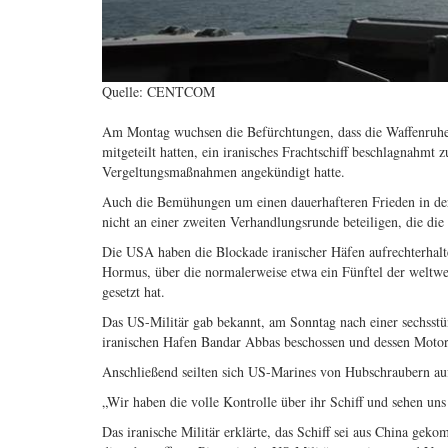
Quelle: CENTCOM
Am Montag wuchsen die Befürchtungen, dass die Waffenruhe
mitgeteilt hatten, ein iranisches Frachtschiff beschlagnahmt 
Vergeltungsmaßnahmen angekündigt hatte.
Auch die Bemühungen um einen dauerhafteren Frieden in der 
nicht an einer zweiten Verhandlungsrunde beteiligen, die di
Die USA haben die Blockade iranischer Häfen aufrechterhalte
Hormus, über die normalerweise etwa ein Fünftel der weltwe
gesetzt hat.
Das US-Militär gab bekannt, am Sonntag nach einer sechsstün
iranischen Hafen Bandar Abbas beschossen und dessen Motor
Anschließend seilten sich US-Marines von Hubschraubern auf
„Wir haben die volle Kontrolle über ihr Schiff und sehen uns
Das iranische Militär erklärte, das Schiff sei aus China gek